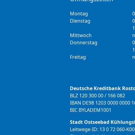
Montag
0
Dienstag
0
1
Mittwoch
n
Donnerstag
0
1
Freitag
n
Deutsche Kreditbank Rost
BLZ 120 300 00 / 166 082
IBAN DE98 1203 0000 0000 1
BIC BYLADEM1001
Stadt Ostseebad Kühlungs
Leitwege-ID: 13 0 72 060-K0