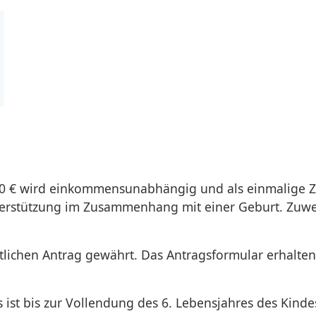
0 € wird einkommensunabhängig und als einmalige 
Unterstützung im Zusammenhang mit einer Geburt. Zuw
.
ftlichen Antrag gewährt. Das Antragsformular erhalt
st bis zur Vollendung des 6. Lebensjahres des Kinde