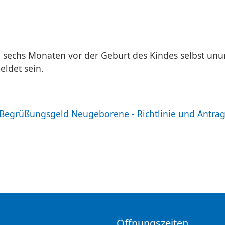
 sechs Monaten vor der Geburt des Kindes selbst un
ldet sein.
Öffnungszeiten