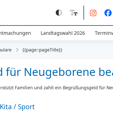
ntmachungen
Landtagswahl 2026
Termin
mulare
{{page::pageTitle}}
 für Neugeborene be
rstützt Familien und zahlt ein Begrüßungsgeld für N
Kita / Sport