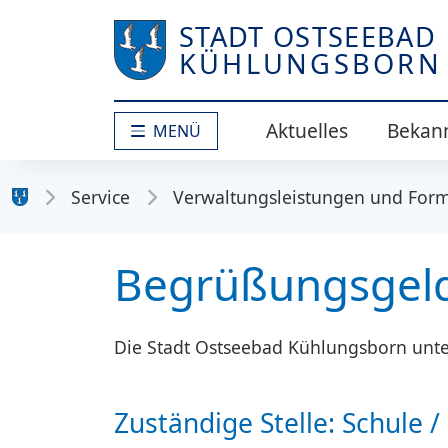
STADT OSTSEEBAD
KÜHLUNGSBORN
Aktuelles
Bekan
MENÜ
Service
Verwaltungsleistungen und For
Stadt Kühlungsborn
Begrüßungsgeld
Die Stadt Ostseebad Kühlungsborn unte
Zuständige Stelle: Schule / 