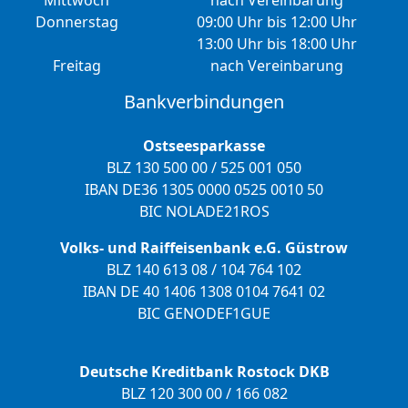
Mittwoch
nach Vereinbarung
Donnerstag
09:00 Uhr bis 12:00 Uhr
13:00 Uhr bis 18:00 Uhr
Freitag
nach Vereinbarung
Bankverbindungen
Ostseesparkasse
BLZ 130 500 00 / 525 001 050
IBAN DE36 1305 0000 0525 0010 50
BIC NOLADE21ROS
Volks- und Raiffeisenbank e.G. Güstrow
BLZ 140 613 08 / 104 764 102
IBAN DE 40 1406 1308 0104 7641 02
BIC GENODEF1GUE
Deutsche Kreditbank Rostock DKB
BLZ 120 300 00 / 166 082