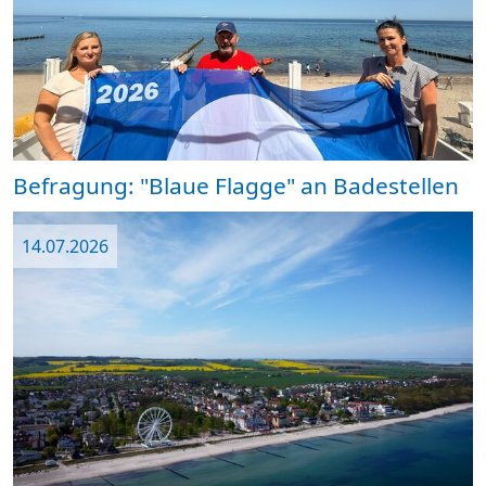
Befragung: "Blaue Flagge" an Badestellen
14.07.2026